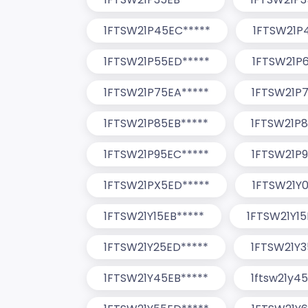
1FTSW21P45EC*****
1FTSW21P
1FTSW21P55ED*****
1FTSW21P6
1FTSW21P75EA*****
1FTSW21P7
1FTSW21P85EB*****
1FTSW21P8
1FTSW21P95EC*****
1FTSW21P9
1FTSW21PX5ED*****
1FTSW21Y0
1FTSW21Y15EB*****
1FTSW21Y15
1FTSW21Y25ED*****
1FTSW21Y3
1FTSW21Y45EB*****
1ftsw21y4