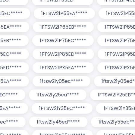
45ED*****
1FTSW21P55EA*****
1FTSW21P55
5EA*****
1FTSW21P65EB*****
1FTSW21P65E
5EB*****
1FTSW21P75EC*****
1FTSW21P75E
5EC*****
1FTSW21P85ED*****
1FTSW21P95E
5ED*****
1FTSW21PX5EA*****
1FTSW21PX5E
5EA*****
1ftsw21y05ec*****
1ftsw21y05ed*
EC*****
1ftsw21y25ea*****
1FTSW21Y25EB**
5EA*****
1FTSW21Y35EC*****
1FTSW21Y35E
5ec*****
1ftsw21y45ed*****
1ftsw21y55eb**