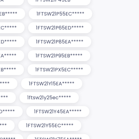
EB*****
1FTSW21P55EC*****
C*****
1FTSW21P65ED*****
D*****
1FTSW21P85EA*****
A*****
1FTSW21P95EB*****
B*****
1FTSW21PX5EC*****
****
1FTSW21Y15EA*****
***
1ftsw21y25ec*****
D*****
1FTSW21Y45EA*****
***
1FTSW21Y55EC*****