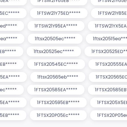
5EA*****
1FTSW21Y65EB*****
1FTSW21Y65E
5EC*****
1FTSW21Y75ED*****
1FTSW21Y85E
5ed*****
1FTSW21Y95EA*****
1FTSW21YX5EA
5ea*****
1ftsx20505ec*****
1ftsx20515ea**
EB*****
1ftsx20525ec*****
1FTSX20525ED*
EB*****
1FTSX20545EC*****
1FTSX20555EA
5EA*****
1ftsx20565eb*****
1FTSX20565EC
5ec*****
1FTSX20585EA*****
1FTSX20585EB
5EA*****
1FTSX20595EB*****
1FTSX205X5E
5EB*****
1FTSX20P05Ec*****
1FTSX20P05e