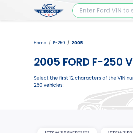
Home
F-250
2005
2005 FORD F-250 V
Select the first 12 characters of the VIN 
250 vehicles:
1FTSW21P35EB*****
1FTSW21P3