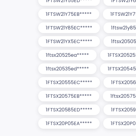
1FTSW21Y55ED*****
1FTSW21Y6
1FTSW21Y75EB*****
1FTSW21Y7
1FTSW21Y85EC*****
1ftsw21y8
1FTSW21YX5EC*****
1ftsx2050
1ftsx20525ea*****
1FTSX20525
1ftsx20535ed*****
1FTSX20545
1FTSX20555EC*****
1FTSX2056
1FTSX20575EB*****
1ftsx2057
1FTSX20585ED*****
1FTSX2059
1FTSX20P05EA*****
1FTSX20P0