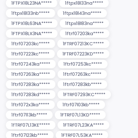
1FTPX18L23NA*****
1ftpx18l33na*****
1ftpx18l33nb*****
1ftpx18l43na*****
1FTPX18L63NA*****
1ftpx18l83na*****
1FTPX18LX3NA*****
1ftrf07203ka*****
1ftrf07203kc*****
1FTRF07213KC*****
1ftrf07223kc*****
1FTRF07223KD*****
1ftrf07243ka*****
1ftrf07253kc*****
1ftrf07263ka*****
1ftrf07263kc*****
1ftrf07283ka*****
1ftrf07283kb*****
1ftrf07283kd*****
1FTRF07293KC*****
1ftrf072x3ka*****
1ftrf07l03kb*****
1ftrf07l13kb*****
1FTRF07L13KD*****
1fTRF07L13KE*****
1FTRF07L23KA*****
1ftrf07l23kb*****
1FTRF07L53KA*****