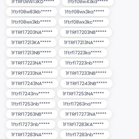
1FTRF08W13KD*****
1ftrf08w43kd*****
1ftrf08w83kb*****
1ftrf08wx3ka*****
1ftrf08wx3kb*****
1ftrf08wx3kc*****
1FTRF17203NA*****
1FTRF17203NB*****
1FTRF17213KA*****
1FTRF17213NA*****
1FTRF17213NB*****
1ftrf17223ka*****
1FTRF17223NA*****
1ftrf17223nb*****
1FTRF17233NA*****
1FTRF17233NB*****
1FTRF17243NA*****
1FTRF17243NB*****
1ftrf17243nv*****
1FTRF17253NA*****
1ftrf17253nb*****
1ftrf17263na*****
1FTRF17263NB*****
1FTRF17273NA*****
1ftrf17273nb*****
1FTRF17283KA*****
1FTRF17283NA*****
1ftrf17283nb*****