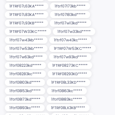
1FTRF07L63KA*****
1ftrf07l73kb*****
1FTRF07L83KA*****
1ftrf07l83kd*****
1FTRF07L93KB*****
1ftrf07w13kd*****
1FTRF07W33KC*****
1ftrf07w33kd*****
1ftrf07w43kb*****
1ftrf07w43kc*****
1ftrf07w53kb*****
1FTRF07W53KC*****
1ftrf07w63kd*****
1ftrf07w93kd*****
1ftrf08223kd*****
1FTRF08273KC*****
1ftrf08283kc*****
1FTRF08293KD*****
1ftrf08l03kd*****
1FTRF08L33KD*****
1ftrf08l53kd*****
1ftrf08l63kc*****
1ftrf08l73kd*****
1ftrf08l83kc*****
1ftrf08l93kc*****
1FTRF08LX3KB*****