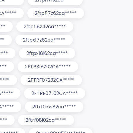
CA*****
2ftpf17z62ca*****
***
2ftpf18z42ca*****
**
2ftpx17z62ca*****
***
2ftpx18l62ca*****
***
2FTPX18Z02CA*****
****
2FTRF07232CA*****
*****
2FTRF07L02CA*****
*****
2ftrf07w82ca*****
***
2ftrf08l02ca*****