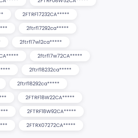
CA*****
2FTRF08W52CA*****
**
2FTRF17232CA*****
***
2ftrf17292ca*****
*
2ftrf17w12ca*****
CA*****
2ftrf17w72CA*****
****
2ftrf18232ca*****
2ftrf18292ca*****
***
2FTRF18W22CA*****
****
2FTRF18W92CA*****
***
2FTRX07272CA*****