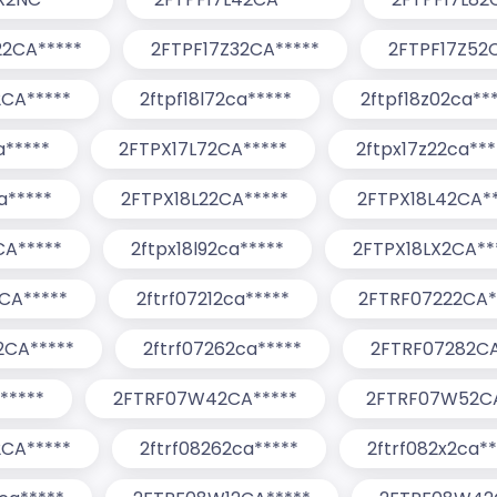
22CA*****
2FTPF17Z32CA*****
2FTPF17Z52
2CA*****
2ftpf18l72ca*****
2ftpf18z02ca**
a*****
2FTPX17L72CA*****
2ftpx17z22ca***
a*****
2FTPX18L22CA*****
2FTPX18L42CA**
CA*****
2ftpx18l92ca*****
2FTPX18LX2CA**
CA*****
2ftrf07212ca*****
2FTRF07222CA*
2CA*****
2ftrf07262ca*****
2FTRF07282CA
*****
2FTRF07W42CA*****
2FTRF07W52CA
2CA*****
2ftrf08262ca*****
2ftrf082x2ca**