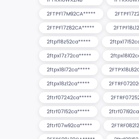
2FTPF17M92CA*****
2FTPF17Z
2FTPF17Z82CA*****
2FTPF18L1
2ftpf18z52ca*****
2ftpx17l52c
2ftpx17z72ca*****
2ftpx18l02c
2ftpx18l72ca*****
2FTPX18L82
2ftpx18z12ca*****
2FTRF07202
2ftrf07242ca*****
2FTRF0725
2ftrf07l52ca*****
2ftrf07l92ca
2ftrf07w92ca*****
2FTRF0821