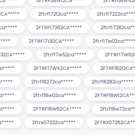
2ca*****
2FTRF08W12CA*****
2FTRF08W42
2CA*****
2ftrf17212ca*****
2ftrf17222ca***
2ca*****
2FTRF17262CA*****
2ftrf17282ca**
*****
2FTRF17L92CA*****
2ftrf17w02ca****
32CA*****
2ftrf17w52ca*****
2FTRF17W62
a*****
2FTRF17WX2CA*****
2FTRF18212CA*
a*****
2ftrf18272ca*****
2ftrf18282ca*****
ca*****
2ftrf18w02ca*****
2FTRF18W12CA**
a*****
2FTRF18W62CA*****
2ftrf18w72ca*
a*****
2ftrx07222ca*****
2FTRX07262CA**