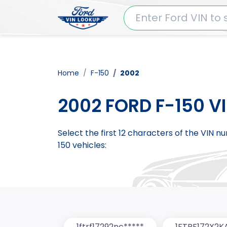
Home
F-150
2002
2002 FORD F-150 V
Select the first 12 characters of the VIN 
150 vehicles:
1ftrf17292nc*****
1FTRF172X2K