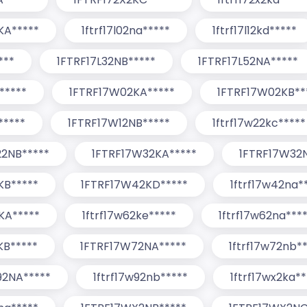
KA*****
1ftrf17l02na*****
1ftrf17l12kd*****
***
1FTRF17L32NB*****
1FTRF17L52NA*****
b*****
1FTRF17W02KA*****
1FTRF17W02KB**
*****
1FTRF17W12NB*****
1ftrf17w22kc*****
2NB*****
1FTRF17W32KA*****
1FTRF17W32
KB*****
1FTRF17W42KD*****
1ftrf17w42na*
KA*****
1ftrf17w62ke*****
1ftrf17w62na***
KB*****
1FTRF17W72NA*****
1ftrf17w72nb*
92NA*****
1ftrf17w92nb*****
1ftrf17wx2ka**