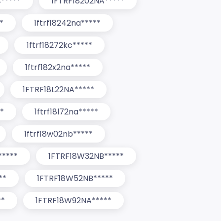
*****
1FTRF18202NA*****
*
1ftrf18242na*****
1ftrf18272kc*****
1ftrf182x2na*****
1FTRF18L22NA*****
**
1ftrf18l72na*****
1ftrf18w02nb*****
****
1FTRF18W32NB*****
**
1FTRF18W52NB*****
**
1FTRF18W92NA*****