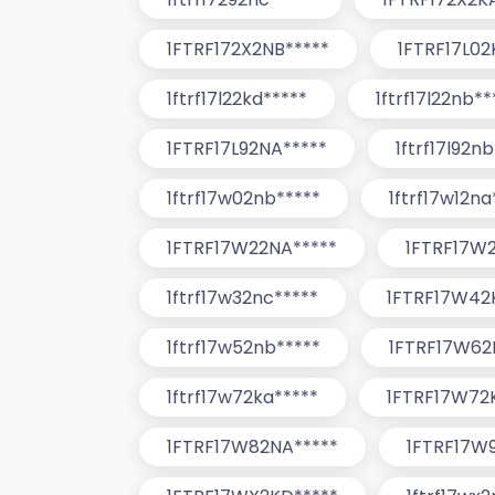
1FTRF172X2NB*****
1FTRF17L02
1ftrf17l22kd*****
1ftrf17l22nb**
1FTRF17L92NA*****
1ftrf17l92n
1ftrf17w02nb*****
1ftrf17w12na
1FTRF17W22NA*****
1FTRF17W2
1ftrf17w32nc*****
1FTRF17W42
1ftrf17w52nb*****
1FTRF17W62
1ftrf17w72ka*****
1FTRF17W72
1FTRF17W82NA*****
1FTRF17W