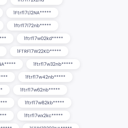
1Ftrf17L12NA*****
1ftrf17l72nb*****
***
1ftrf17w02kd*****
1FTRF17W22KD*****
NA*****
1ftrf17w32nb*****
****
1ftrf17w42nb*****
**
1ftrf17w62nb*****
****
1ftrf17w82kb*****
***
1ftrf17wx2kc*****