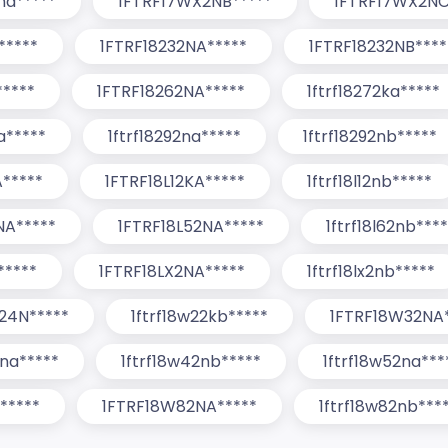
na*****
1FTRF17WX2NB*****
1FTRF17WX2NC
*****
1FTRF18232NA*****
1FTRF18232NB****
*****
1FTRF18262NA*****
1ftrf18272ka*****
a*****
1ftrf18292na*****
1ftrf18292nb*****
A*****
1FTRF18L12KA*****
1ftrf18l12nb*****
NA*****
1FTRF18L52NA*****
1ftrf18l62nb***
*****
1FTRF18LX2NA*****
1ftrf18lx2nb*****
24N*****
1ftrf18w22kb*****
1FTRF18W32NA*
2na*****
1ftrf18w42nb*****
1ftrf18w52na***
*****
1FTRF18W82NA*****
1ftrf18w82nb***